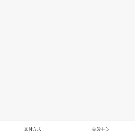
支付方式
会员中心