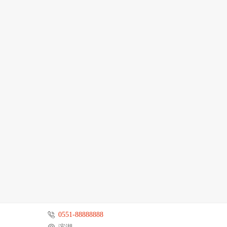
0551-88888888