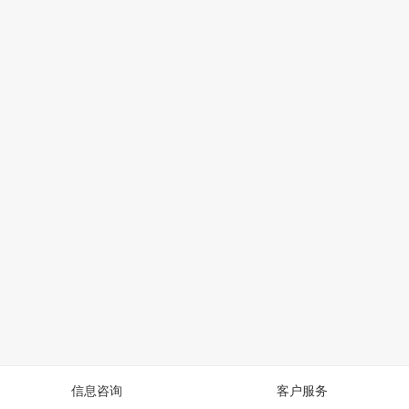
信息咨询
客户服务