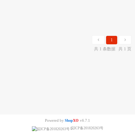
1
共 1 条数据
共 1 页
Powered by
v6.7.1
Shop
XO
皖ICP备201820263号