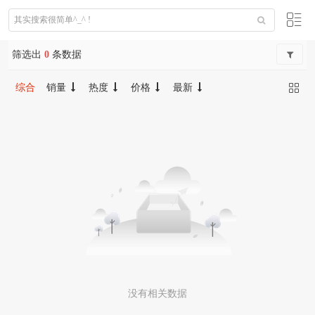
筛选出
0
条数据
综合
销量
热度
价格
最新
没有相关数据