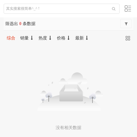
筛选出
0
条数据
综合
销量
热度
价格
最新
没有相关数据