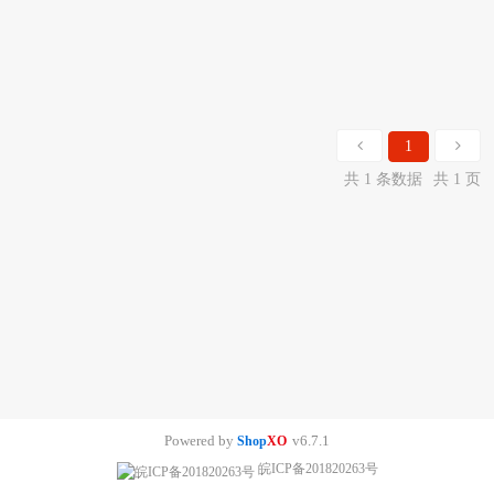
1
共 1 条数据
共 1 页
Powered by
v6.7.1
Shop
XO
皖ICP备201820263号