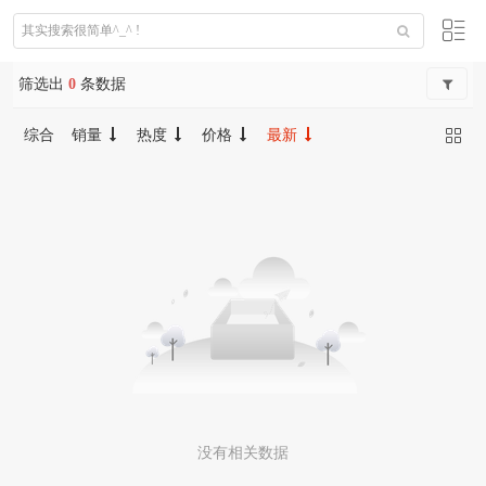
筛选出
0
条数据
综合
销量
热度
价格
最新
没有相关数据