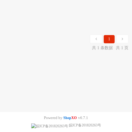
1
共 1 条数据
共 1 页
Powered by
v6.7.1
Shop
XO
皖ICP备201820263号