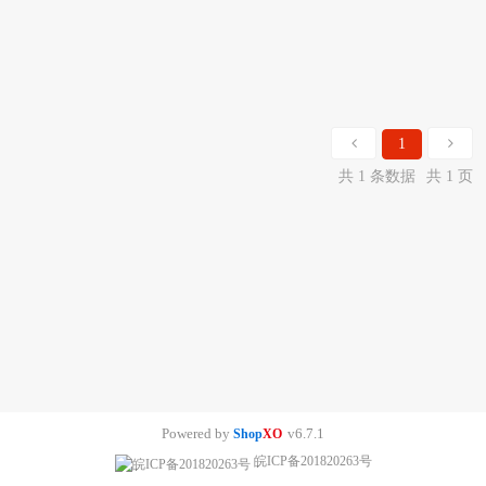
1
共 1 条数据
共 1 页
Powered by
v6.7.1
Shop
XO
皖ICP备201820263号