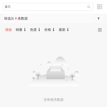
筛选出
0
条数据
综合
销量
热度
价格
最新
没有相关数据